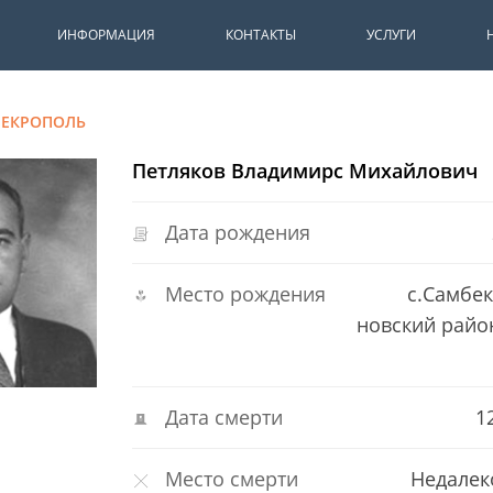
ИНФОРМАЦИЯ
КОНТАКТЫ
УСЛУГИ
НЕКРОПОЛЬ
Петляков Владимирс Михайлович
Дата рождения
Место рождения
с.Самбек
новский район
Дата смерти
1
Место смерти
Недалек