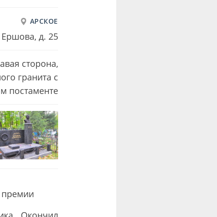
АРСКОЕ
 Ершова, д. 25
авая сторона,
ого гранита с
м постаменте
) премии
ика. Окончил