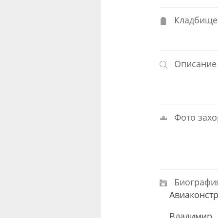
Кладбище
Описание
Фото захо
Биографи
Авиаконстр
Владимир 