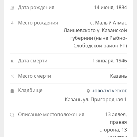
Дата рождения
14 июня, 1884
Место рождения
c. Малый Атмас
Лаишевского у. Казанской
губернии (ныне Рыбно-
Слободской район РТ)
Дата смерти
1 января, 1946
Место смерти
Казань
Кладбище
НОВО-ТАТАРСКОЕ
Казань ул. Пригородная 1
Описание местоположения
13 аллея,
правая
сторона, 13