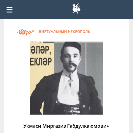
ВИРТУАЛЬНЫЙ НЕКРОПОЛЬ
Укмаси Миргазиз Габдулкаюмович