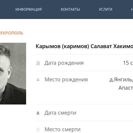
ИНФОРМАЦИЯ
КОНТАКТЫ
УСЛУГИ
НЕКРОПОЛЬ
Карымов (каримов) Салават Хаким
Дата рождения
15 
Место рождения
д.Янгил
Апас
Дата смерти
Место смерти