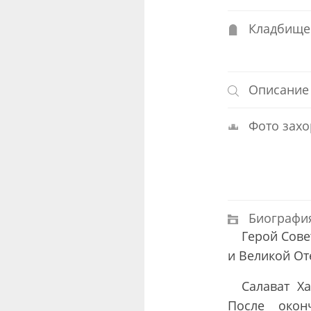
Кладбище
Описание
Фото захо
Биографи
Герой Сове
и Великой От
Салават Х
После окон